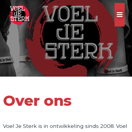
Ga
naar
de
inhoud
Over ons
Voel Je Sterk is in ontwikkeling sinds 2008. Voel