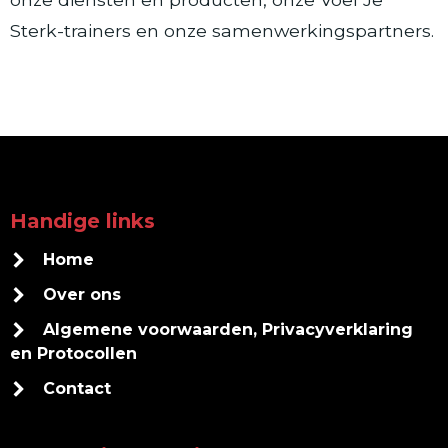
Sterk-trainers en onze samenwerkingspartners.
Handige links
Home
Over ons
Algemene voorwaarden, Privacyverklaring
en Protocollen
Contact