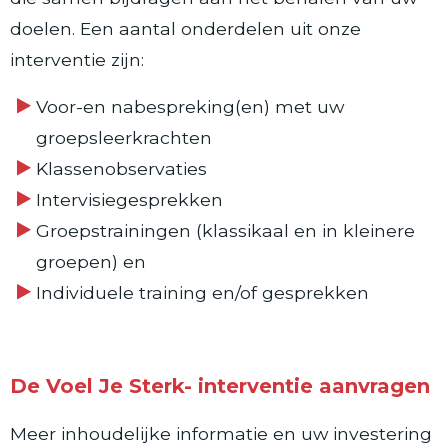
doelen. Een aantal onderdelen uit onze
interventie zijn:
Voor-en nabespreking(en) met uw
groepsleerkrachten
Klassenobservaties
Intervisiegesprekken
Groepstrainingen (klassikaal en in kleinere
groepen) en
Individuele training en/of gesprekken
De Voel Je Sterk- interventie aanvragen
Meer inhoudelijke informatie en uw investering